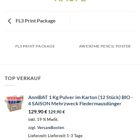
FL3 Print Package
FL3 PRINT PACKAGE
AWESOME PENCIL POSTER
TOP VERKAUF
AnniBAT 1 Kg Pulver im Karton (12 Stück) BIO -
4 SAISON Mehrzweck Fledermausdünger
129,90
€
129,90
€
inkl. 19 % MwSt.
zzgl.
Versandkosten
Lieferzeit:
Lieferzeit 1-3 Tage