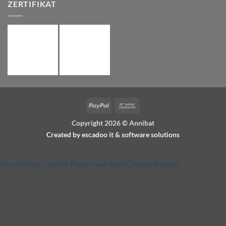
ZERTIFIKAT
PayPal
Bank
Transfer
Copyright 2026 ©
Annibat
Created by
escadoo it & software solutions
WordPress Cookie Plugin von Real Cookie Banner