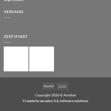
VERSAND
ZERTIFIKAT
PayPal
Bank
Transfer
Copyright 2026 ©
Annibat
Created by
escadoo it & software solutions